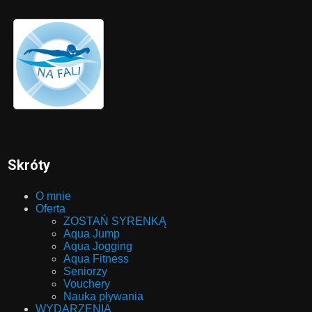
Skróty
O mnie
Oferta
ZOSTAŃ SYRENKĄ
Aqua Jump
Aqua Jogging
Aqua Fitness
Seniorzy
Vouchery
Nauka pływania
WYDARZENIA