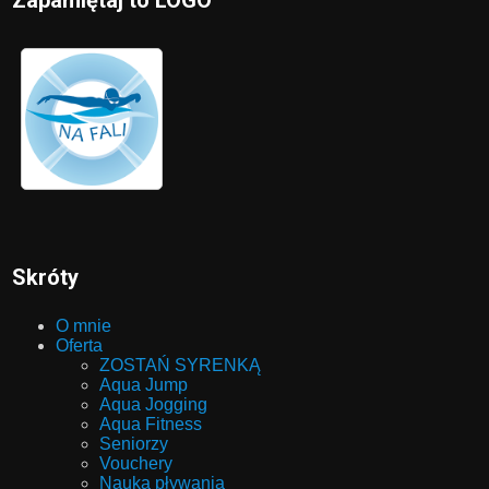
Zapamiętaj to LOGO
Skróty
O mnie
Oferta
ZOSTAŃ SYRENKĄ
Aqua Jump
Aqua Jogging
Aqua Fitness
Seniorzy
Vouchery
Nauka pływania