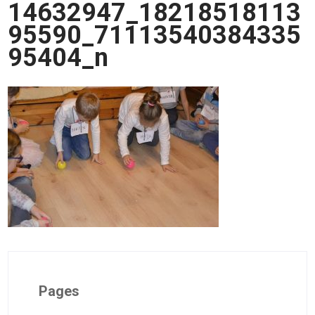
14632947_18218518113
95590_71113540384335
95404_n
Pages