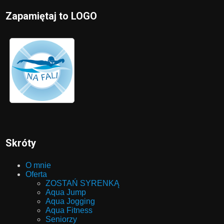
Zapamiętaj to LOGO
Skróty
O mnie
Oferta
ZOSTAŃ SYRENKĄ
Aqua Jump
Aqua Jogging
Aqua Fitness
Seniorzy