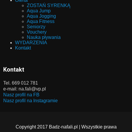
Oferta
ZOSTAŃ SYRENKĄ
Aqua Jump
Aqua Jogging
Aqua Fitness
Seniorzy
Vouchery
Nauka pływania
WYDARZENIA
Kontakt
Kontakt
Tel. 669 012 781
e-mail: na.fali@vp.pl
Nasz profil na FB
Nasz profil na Instagramie
Copyright 2017 Badz-nafali.pl | Wszystkie prawa