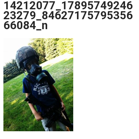
14212077_17895749246
23279_84627175795356
66084_n