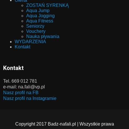
Oferta
ZOSTAŃ SYRENKĄ
Aqua Jump
Aqua Jogging
Aqua Fitness
Seniorzy
Vouchery
Nauka pływania
WYDARZENIA
Kontakt
Kontakt
Tel. 669 012 781
e-mail: na.fali@vp.pl
Nasz profil na FB
Nasz profil na Instagramie
Copyright 2017 Badz-nafali.pl | Wszystkie prawa