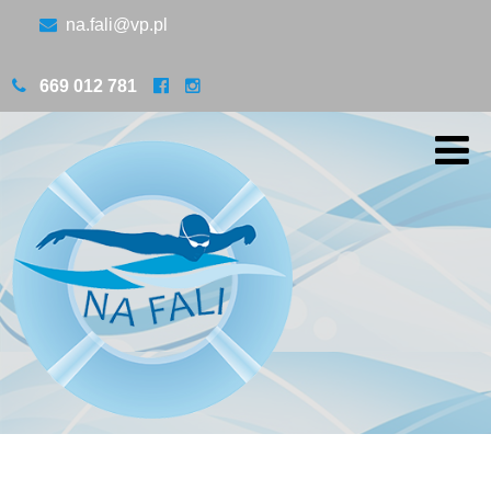
na.fali@vp.pl
669 012 781