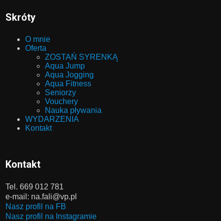
Skróty
O mnie
Oferta
ZOSTAŃ SYRENKĄ
Aqua Jump
Aqua Jogging
Aqua Fitness
Seniorzy
Vouchery
Nauka pływania
WYDARZENIA
Kontakt
Kontakt
Tel. 669 012 781
e-mail: na.fali@vp.pl
Nasz profil na FB
Nasz profil na Instagramie