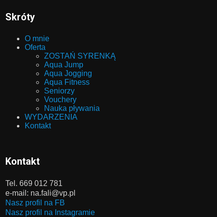
Skróty
O mnie
Oferta
ZOSTAŃ SYRENKĄ
Aqua Jump
Aqua Jogging
Aqua Fitness
Seniorzy
Vouchery
Nauka pływania
WYDARZENIA
Kontakt
Kontakt
Tel. 669 012 781
e-mail: na.fali@vp.pl
Nasz profil na FB
Nasz profil na Instagramie