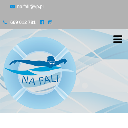
na.fali@vp.pl
669 012 781